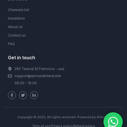
Channels list
Instalation
About us
Contact us
FAQ
Get in touch
250 Taraval St Francisco - usa
support@iptvnederland.site
08.00 - 16.00
Copyright © 2023, All rights reserved. Powered by iPlineTV.
Term of use
Privacy policy
Refund policy