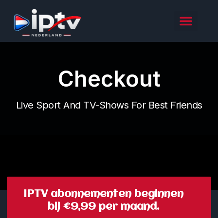
Checkout
Live Sport And TV-Shows For Best Friends
IPTV abonnementen beginnen
bij €9,99 per maand.